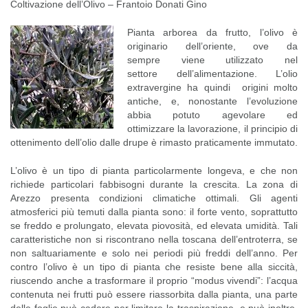
Coltivazione dell’Olivo – Frantoio Donati Gino
Pianta arborea da frutto, l’olivo è
originario dell’oriente, ove da
sempre viene utilizzato nel
settore dell’alimentazione. L’olio
extravergine ha quindi origini molto
antiche, e, nonostante l’evoluzione
abbia potuto agevolare ed
ottimizzare la lavorazione, il principio di
ottenimento dell’olio dalle drupe è rimasto praticamente immutato.
L’olivo è un tipo di pianta particolarmente longeva, e che non
richiede particolari fabbisogni durante la crescita. La zona di
Arezzo presenta condizioni climatiche ottimali. Gli agenti
atmosferici più temuti dalla pianta sono: il forte vento, soprattutto
se freddo e prolungato, elevata piovosità, ed elevata umidità. Tali
caratteristiche non si riscontrano nella toscana dell’entroterra, se
non saltuariamente e solo nei periodi più freddi dell’anno. Per
contro l’olivo è un tipo di pianta che resiste bene alla siccità,
riuscendo anche a trasformare il proprio “modus vivendi”: l’acqua
contenuta nei frutti può essere riassorbita dalla pianta, una parte