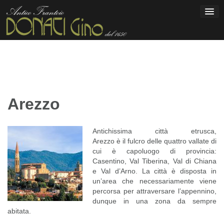
Passa
al
contenuto
Arezzo
Antichissima città etrusca,
Arezzo è il fulcro delle quattro vallate di
cui è capoluogo di provincia:
Casentino, Val Tiberina, Val di Chiana
e Val d’Arno. La città è disposta in
un’area che necessariamente viene
percorsa per attraversare l’appennino,
dunque in una zona da sempre
abitata.