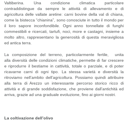
Valtiberina. Una condizione climatica particolare
contraddistingue da sempre le attività di allevamento e di
agricoltura delle vallate aretine: carni bovine della val di chiana,
come la bistecca “chianina”, sono conosciute in tutto il mondo per
il loro sapore inconfondibile. Ogni anno tonnellate di funghi
commestibili e ricercati, tartufi, noci, more e castagni, insieme a
molto altro, rappresentano la generosità di questa meravigliosa
ed antica terra.
La composizione del terreno, particolarmente fertile, unita
alla diversità delle condizioni climatiche, permette di far crescere
e riprodurre il bestiame in cattività, totale o parziale, e di poter
ricavarne carni di ogni tipo. La stessa varietà e diversità la
ritroviamo nell’ambito dell’agricoltura. Possiamo quindi attribuire
alla terra di Arezzo un interessante percorso storico ricco di
attività e di grande soddisfazione, che proviene dall’antichità ed
arriva, grazie ad una graduale evoluzione, fino ai giorni nostri.
La coltivazione dell’olivo